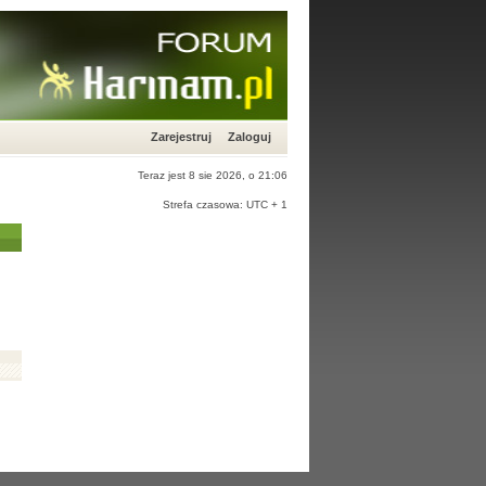
Zarejestruj
Zaloguj
Teraz jest 8 sie 2026, o 21:06
Strefa czasowa: UTC + 1