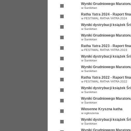
Wyniki Grudniowego Maratonu
w
Sankirtan
Ratha Yatra 2024 - Raport fi
w
FESTIWAL RATHA YATRA 2024
Wyniki dystrybucji książek Ś
w
Sankirtan
Wyniki Grudniowego Maratonu
w
Sankirtan
Ratha Yatra 2023 - Raport fi
w
FESTIWAL RATHA YATRA 2023
Wyniki dystrybucji książek Ś
w
Sankirtan
Wyniki Grudniowego Maratonu
w
Sankirtan
Ratha Yatra 2022 - Raport fi
w
FESTIWAL RATHA YATRA 2022
Wyniki dystrybucji książek Ś
w
Sankirtan
Wyniki Grudniowego Maratonu
w
Sankirtan
Wiosenne Kryszna katha
w
ogłoszenia
Wyniki dystrybucji książek Ś
w
Sankirtan
Wyniki Grudniowego Maratonu