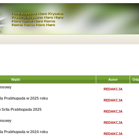
Wątki
Autor
Odp
nansowy
REDAKCJA
rila Prabhupada w 2025 roku
REDAKCJA
 Srila Prabhupada 2025
REDAKCJA
nansowy
REDAKCJA
rila Prabhupada w 2024 roku
REDAKCJA