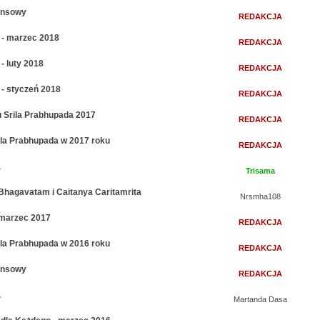
nansowy
REDAKCJA
 - marzec 2018
REDAKCJA
- luty 2018
REDAKCJA
- styczeń 2018
REDAKCJA
 Srila Prabhupada 2017
REDAKCJA
rila Prabhupada w 2017 roku
REDAKCJA
a
Trisama
hagavatam i Caitanya Caritamrita
Nrsmha108
 marzec 2017
REDAKCJA
rila Prabhupada w 2016 roku
REDAKCJA
nansowy
REDAKCJA
.
Martanda Dasa